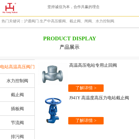
坚持诚信为本，合作共赢的理念
热门关键词：沪通阀门.生产中高压蝶阀、截止阀、闸阀、水力控制阀.
PRODUCT DISPLAY
产品展示
高温高压电站专用止回阀
电站高温高压阀门
水力控制阀
了解详情 >
截止阀
J941Y 高温度高压力电站截止阀
插板阀
了解详情 >
节流阀
排污阀