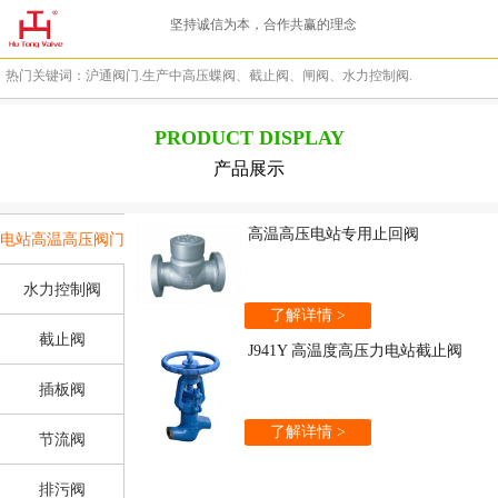
坚持诚信为本，合作共赢的理念
热门关键词：沪通阀门.生产中高压蝶阀、截止阀、闸阀、水力控制阀.
PRODUCT DISPLAY
产品展示
高温高压电站专用止回阀
电站高温高压阀门
水力控制阀
了解详情 >
截止阀
J941Y 高温度高压力电站截止阀
插板阀
了解详情 >
节流阀
排污阀