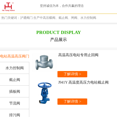
坚持诚信为本，合作共赢的理念
热门关键词：沪通阀门.生产中高压蝶阀、截止阀、闸阀、水力控制阀.
PRODUCT DISPLAY
产品展示
高温高压电站专用止回阀
电站高温高压阀门
水力控制阀
了解详情 >
截止阀
J941Y 高温度高压力电站截止阀
插板阀
了解详情 >
节流阀
排污阀