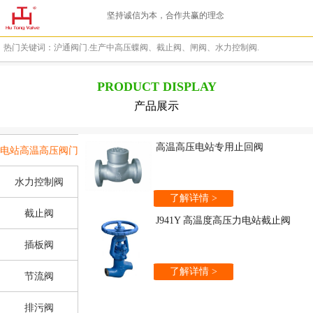
坚持诚信为本，合作共赢的理念
热门关键词：沪通阀门.生产中高压蝶阀、截止阀、闸阀、水力控制阀.
PRODUCT DISPLAY
产品展示
高温高压电站专用止回阀
电站高温高压阀门
水力控制阀
了解详情 >
截止阀
J941Y 高温度高压力电站截止阀
插板阀
了解详情 >
节流阀
排污阀